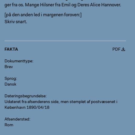
ger fra os. Mange Hilsner fra Emil og Deres Alice Hannover.
[på den anden led i margenen foroven:]
Skriv snart.
FAKTA
PDF
Dokumenttype
Brev
Sprog
Dansk
Dateringsbegrundelse
Udateret fra afsenderens side, men stemplet af postvæsenet i
København 1890/04/18
Afsendersted
Rom