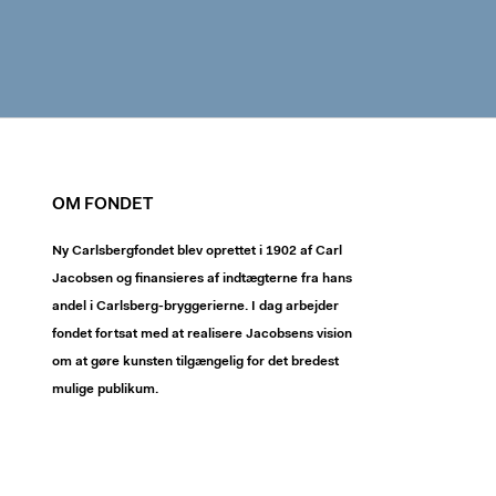
OM FONDET
Ny Carlsbergfondet blev oprettet i 1902 af Carl
Jacobsen og finansieres af indtægterne fra hans
andel i Carlsberg-bryggerierne. I dag arbejder
fondet fortsat med at realisere Jacobsens vision
om at gøre kunsten tilgængelig for det bredest
mulige publikum.