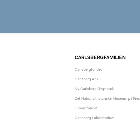
CARLSBERGFAMILIEN
Carlsbergfondet
Carlsberg A/S
Ny Carlsberg Glyptotek
Det Nationalhistoriske Museum på Fre
Tuborgfondet
Carlsberg Laboratorium