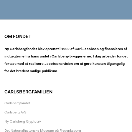
OM FONDET
Ny Carlsbergfondet blev oprettet i 1902 af Carl Jacobsen og finansieres af
indtægterne fra hans andel i Carlsberg-bryggerierne. I dag arbejder fondet
fortsat med at realisere Jacobsens vision om at gøre kunsten tilgængelig
for det bredest mulige publikum.
CARLSBERGFAMILIEN
Carlsbergfondet
Carlsberg A/S
Ny Carlsberg Glyptotek
Det Nationalhistoriske Museum på Frederiksborg