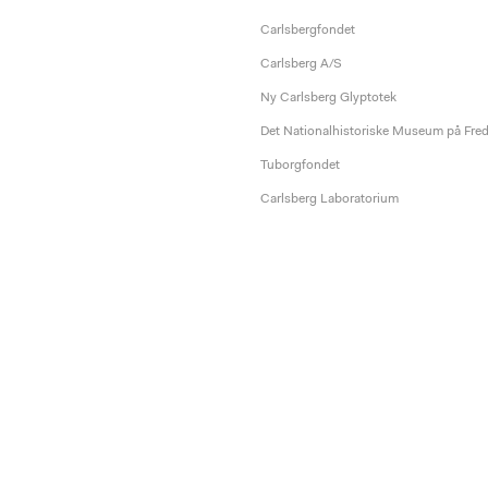
Carlsbergfondet
Carlsberg A/S
Ny Carlsberg Glyptotek
Det Nationalhistoriske Museum på Fre
Tuborgfondet
Carlsberg Laboratorium