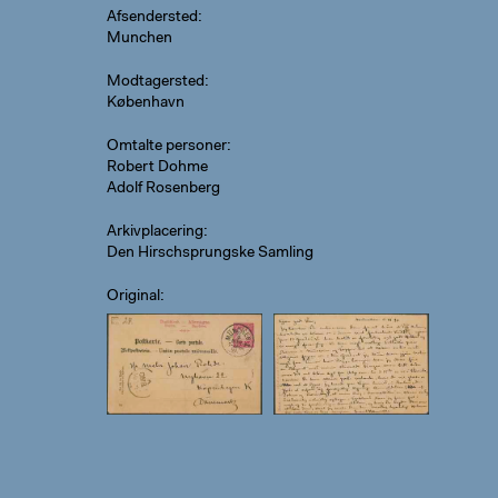
Afsendersted
Munchen
Modtagersted
København
Omtalte personer
Robert Dohme
Adolf Rosenberg
Arkivplacering
Den Hirschsprungske Samling
Original