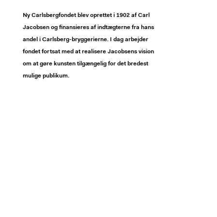
Ny Carlsbergfondet blev oprettet i 1902 af Carl
Jacobsen og finansieres af indtægterne fra hans
andel i Carlsberg-bryggerierne. I dag arbejder
fondet fortsat med at realisere Jacobsens vision
om at gøre kunsten tilgængelig for det bredest
mulige publikum.