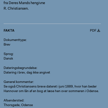
fra Deres Mands hengivne
R. Christiansen.
FAKTA
PDF
Dokumenttype
Brev
Sprog
Dansk
Dateringsbegrundelse
Datering i brev, dag ikke angivet
Generel kommentar
Se også Christiansens breve dateret i juni 1889, hvor han beder
Hannover om lån af en bog at læse hen over sommeren i Odense.
Afsendersted
Thorsgade
,
Odense