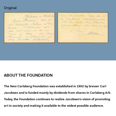
Original
ABOUT THE FOUNDATION
The New Carlsberg Foundation was established in 1902 by brewer Carl
Jacobsen and is funded mainly by dividends from shares in Carlsberg A/S.
Today, the Foundation continues to realize Jacobsen’s vision of promoting
art in society and making it available to the widest possible audience.