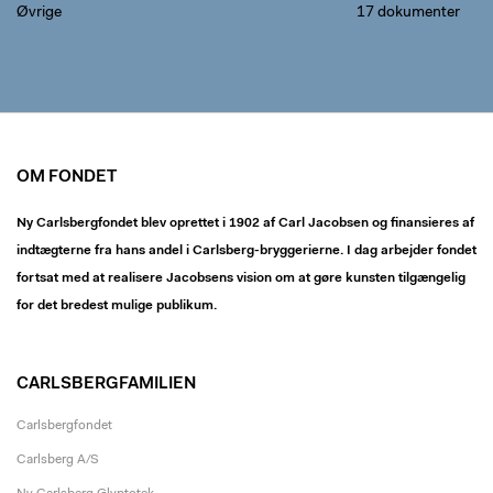
Øvrige
17 dokumenter
OM FONDET
Ny Carlsbergfondet blev oprettet i 1902 af Carl Jacobsen og finansieres af
indtægterne fra hans andel i Carlsberg-bryggerierne. I dag arbejder fondet
fortsat med at realisere Jacobsens vision om at gøre kunsten tilgængelig
for det bredest mulige publikum.
CARLSBERGFAMILIEN
Carlsbergfondet
Carlsberg A/S