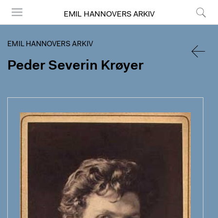
EMIL HANNOVERS ARKIV
Menu
Søg
EMIL HANNOVERS ARKIV
Peder Severin Krøyer
TILBA