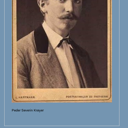
Peder Severin Krøyer