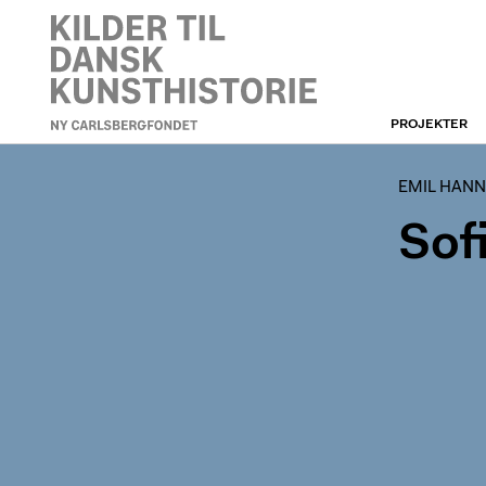
PROJEKTER
EMIL HANNOVERS ARKIV
EMIL HANN
Sof