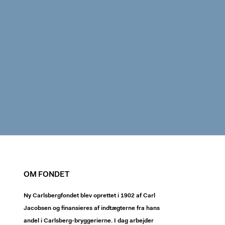
OM FONDET
Ny Carlsbergfondet blev oprettet i 1902 af Carl
Jacobsen og finansieres af indtægterne fra hans
andel i Carlsberg-bryggerierne. I dag arbejder