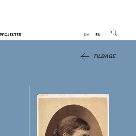
 PROJEKTER
DA
EN
Søg
TILBAGE