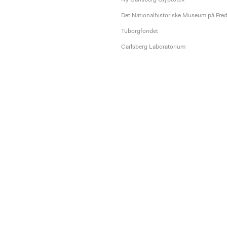
Det Nationalhistoriske Museum på Fre
Tuborgfondet
Carlsberg Laboratorium