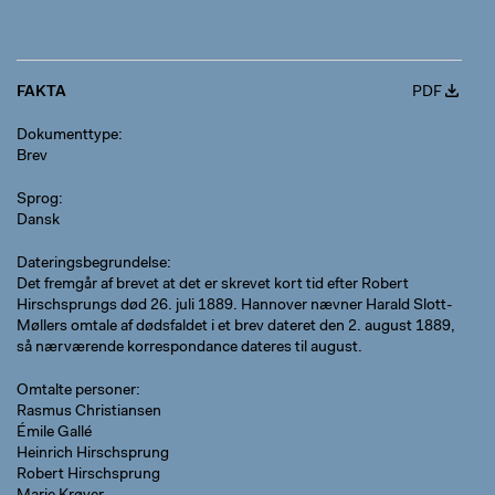
FAKTA
PDF
Dokumenttype
Brev
Sprog
Dansk
Dateringsbegrundelse
Det fremgår af brevet at det er skrevet kort tid efter Robert
Hirschsprungs død 26. juli 1889. Hannover nævner Harald Slott-
Møllers omtale af dødsfaldet i et brev dateret den 2. august 1889,
så nærværende korrespondance dateres til august.
Omtalte personer
Rasmus Christiansen
Émile Gallé
Heinrich Hirschsprung
Robert Hirschsprung