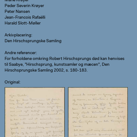
Marie Krøyer
Peder Severin Krøyer
Peter Nansen
Jean-Francois Rafaëlli
Harald Slott-Møller
Arkivplacering
Den Hirschsprungske Samling
Andre referencer
For forholdene omkring Robert Hirschsprungs død kan henvises
til Saabye, "Hirschsprung, kunstsamler og mæcen", Den
Hirschsprungske Samling 2002, s. 180-183.
Original