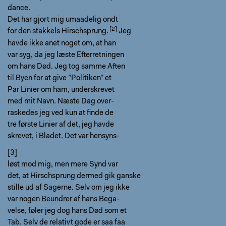
dance.
Det har gjort mig umaadelig ondt
for den stakkels
Hirschsprung.
Jeg
havde ikke anet noget om, at han
var syg, da jeg læste Efterretningen
om hans Død. Jeg tog samme Aften
til Byen for at give ”Politiken” et
Par Linier om ham, underskrevet
med mit Navn. Næste Dag over-
raskedes jeg ved kun at finde de
tre første Linier af det, jeg havde
skrevet, i Bladet. Det var hensyns-
[3]
løst mod mig, men mere Synd var
det, at Hirschsprung dermed gik ganske
stille ud af Sagerne. Selv om jeg ikke
var nogen Beundrer af hans Bega-
velse, føler jeg dog hans Død som et
Tab. Selv de relativt gode er saa faa