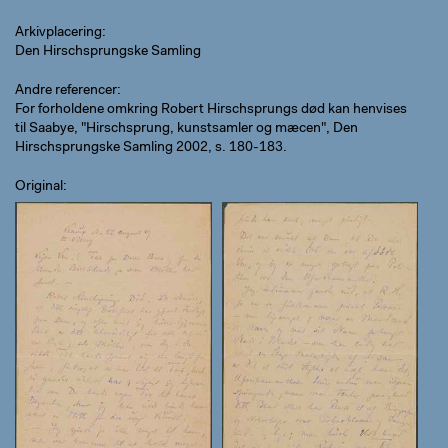
Arkivplacering
Den Hirschsprungske Samling
Andre referencer
For forholdene omkring Robert Hirschsprungs død kan henvises
til Saabye, "Hirschsprung, kunstsamler og mæcen", Den
Hirschsprungske Samling 2002, s. 180-183.
Original