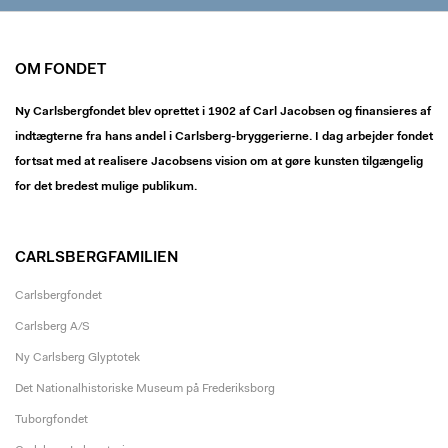
OM FONDET
Ny Carlsbergfondet blev oprettet i 1902 af Carl Jacobsen og finansieres af
indtægterne fra hans andel i Carlsberg-bryggerierne. I dag arbejder fondet
fortsat med at realisere Jacobsens vision om at gøre kunsten tilgængelig
for det bredest mulige publikum.
CARLSBERGFAMILIEN
Carlsbergfondet
Carlsberg A/S
Ny Carlsberg Glyptotek
Det Nationalhistoriske Museum på Frederiksborg
Tuborgfondet