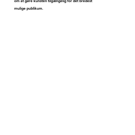
om at gøre kunsten tilgængelig for det bredest
mulige publikum.