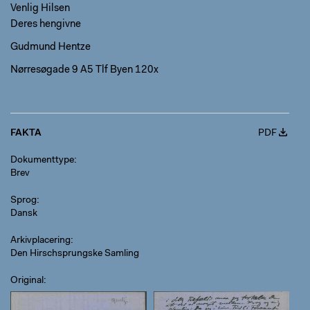
Venlig Hilsen
Deres hengivne
Gudmund Hentze
Nørresøgade 9 A5 Tlf Byen 120x
FAKTA
PDF
Dokumenttype
Brev
Sprog
Dansk
Arkivplacering
Den Hirschsprungske Samling
Original