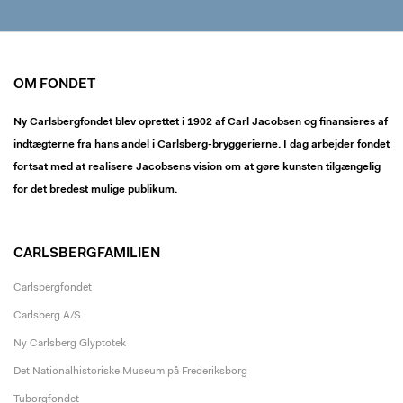
OM FONDET
Ny Carlsbergfondet blev oprettet i 1902 af Carl Jacobsen og finansieres af
indtægterne fra hans andel i Carlsberg-bryggerierne. I dag arbejder fondet
fortsat med at realisere Jacobsens vision om at gøre kunsten tilgængelig
for det bredest mulige publikum.
CARLSBERGFAMILIEN
Carlsbergfondet
Carlsberg A/S
Ny Carlsberg Glyptotek
Det Nationalhistoriske Museum på Frederiksborg
Tuborgfondet