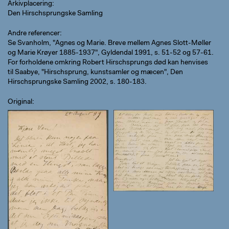
Arkivplacering
Den Hirschsprungske Samling
Andre referencer
Se Svanholm, "Agnes og Marie. Breve mellem Agnes Slott-Møller
og Marie Krøyer 1885-1937", Gyldendal 1991, s. 51-52 og 57-61.
For forholdene omkring Robert Hirschsprungs død kan henvises
til Saabye, "Hirschsprung, kunstsamler og mæcen", Den
Hirschsprungske Samling 2002, s. 180-183.
Original