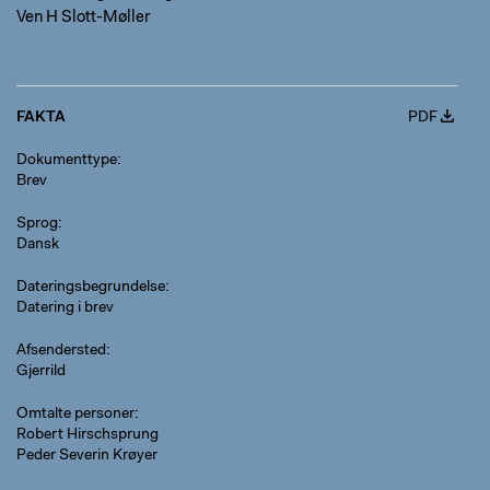
Ven H Slott-Møller
FAKTA
PDF
Dokumenttype
Brev
Sprog
Dansk
Dateringsbegrundelse
Datering i brev
Afsendersted
Gjerrild
Omtalte personer
Robert Hirschsprung
Peder Severin Krøyer