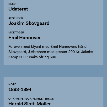
BREV
Udateret
AFSENDER
Joakim Skovgaard
MODTAGER
Emil Hannover
Foroven med blyant med Emil Hannovers hånd:
Skovgaard, J Abraham med gæster 200 Kr. Jakobs
Kamp 200 ” Isaks ofring 500 …
NOTE
1893-1894
OPHAVSPERSON/NØGLEPERSON
Harald Slott-Møller