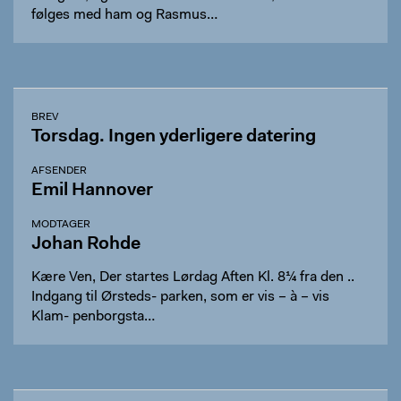
følges med ham og Rasmus…
BREV
Torsdag. Ingen yderligere datering
AFSENDER
Emil Hannover
MODTAGER
Johan Rohde
Kære Ven, Der startes Lørdag Aften Kl. 8¼ fra den ..
Indgang til Ørsteds- parken, som er vis – à – vis
Klam- penborgsta…