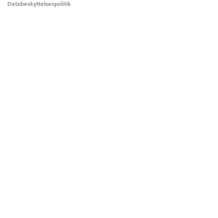
Databeskyttelsespolitik