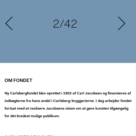
2/42
OM FONDET
Ny Carlsbergfondet blev oprettet i 1902 af Carl Jacobsen og finansieres af
indtægterne fra hans andel i Carlsberg-bryggerierne. I dag arbejder fondet
fortsat med at realisere Jacobsens vision om at gøre kunsten tilgængelig
for det bredest mulige publikum.