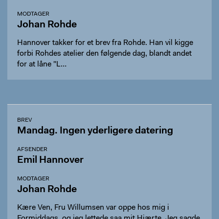
MODTAGER
Johan Rohde
Hannover takker for et brev fra Rohde. Han vil kigge
forbi Rohdes atelier den følgende dag, blandt andet
for at låne "L…
BREV
Mandag. Ingen yderligere datering
AFSENDER
Emil Hannover
MODTAGER
Johan Rohde
Kære Ven, Fru Willumsen var oppe hos mig i
Formiddags, og jeg lettede saa mit Hjærte. Jeg sagde