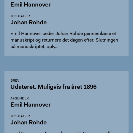
Emil Hannover
MODTAGER
Johan Rohde
Emil Hannover beder Johan Rohde gennemlæse et
manuskript og returnere det dagen efter. Slutningen
på manuskriptet, oply…
BREV
Udateret. Muligvis fra året 1896
AFSENDER
Emil Hannover
MODTAGER
Johan Rohde