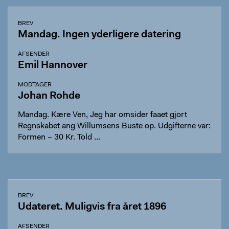
BREV
Mandag. Ingen yderligere datering
AFSENDER
Emil Hannover
MODTAGER
Johan Rohde
Mandag. Kære Ven, Jeg har omsider faaet gjort
Regnskabet ang Willumsens Buste op. Udgifterne var:
Formen – 30 Kr. Told …
BREV
Udateret. Muligvis fra året 1896
AFSENDER