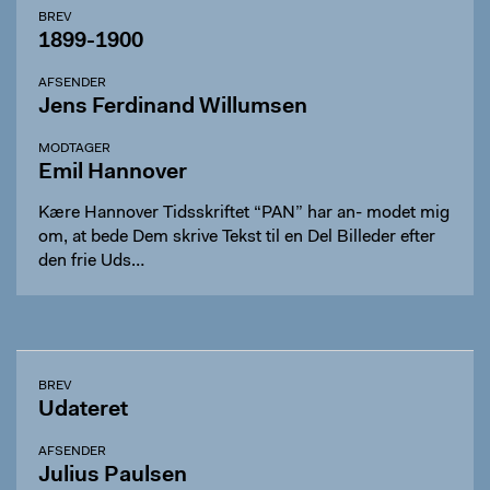
BREV
1899-1900
AFSENDER
Jens Ferdinand Willumsen
MODTAGER
Emil Hannover
Kære Hannover Tidsskriftet “PAN” har an- modet mig
om, at bede Dem skrive Tekst til en Del Billeder efter
den frie Uds…
BREV
Udateret
AFSENDER
Julius Paulsen