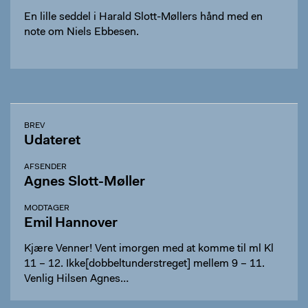
En lille seddel i Harald Slott-Møllers hånd med en
note om Niels Ebbesen.
BREV
Udateret
AFSENDER
Agnes Slott-Møller
MODTAGER
Emil Hannover
Kjære Venner! Vent imorgen med at komme til ml Kl
11 – 12. Ikke[dobbeltunderstreget] mellem 9 – 11.
Venlig Hilsen Agnes…