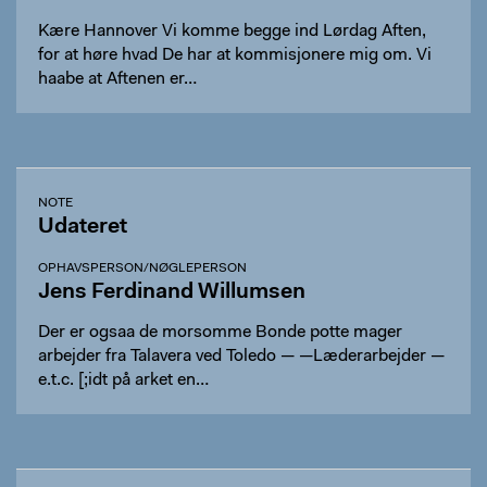
Kære Hannover Vi komme begge ind Lørdag Aften,
for at høre hvad De har at kommisjonere mig om. Vi
haabe at Aftenen er…
NOTE
Udateret
OPHAVSPERSON/NØGLEPERSON
Jens Ferdinand Willumsen
Der er ogsaa de morsomme Bonde potte mager
arbejder fra Talavera ved Toledo — —Læderarbejder —
e.t.c. [;idt på arket en…