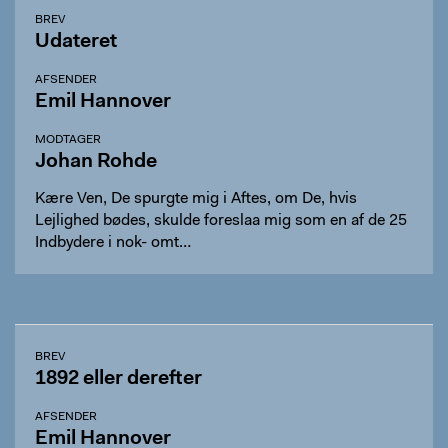
BREV
Udateret
AFSENDER
Emil Hannover
MODTAGER
Johan Rohde
Kære Ven, De spurgte mig i Aftes, om De, hvis
Lejlighed bødes, skulde foreslaa mig som en af de 25
Indbydere i nok- omt…
BREV
1892 eller derefter
AFSENDER
Emil Hannover