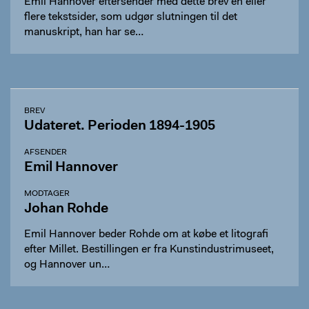
Emil Hannover eftersender med dette brev en eller
flere tekstsider, som udgør slutningen til det
manuskript, han har se…
BREV
Udateret. Perioden 1894-1905
AFSENDER
Emil Hannover
MODTAGER
Johan Rohde
Emil Hannover beder Rohde om at købe et litografi
efter Millet. Bestillingen er fra Kunstindustrimuseet,
og Hannover un…