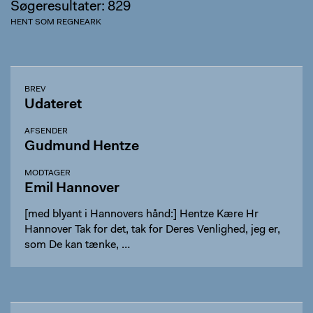
Søgeresultater: 829
HENT SOM REGNEARK
BREV
Udateret
AFSENDER
Gudmund Hentze
MODTAGER
Emil Hannover
[med blyant i Hannovers hånd:] Hentze Kære Hr
Hannover Tak for det, tak for Deres Venlighed, jeg er,
som De kan tænke, …