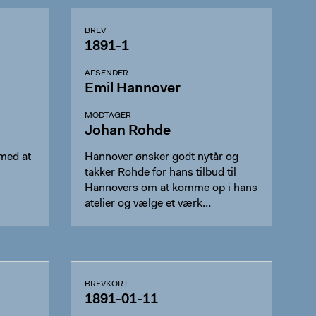
BREV
1891-1
AFSENDER
Emil Hannover
MODTAGER
Johan Rohde
med at
Hannover ønsker godt nytår og
takker Rohde for hans tilbud til
Hannovers om at komme op i hans
atelier og vælge et værk…
BREVKORT
1891-01-11