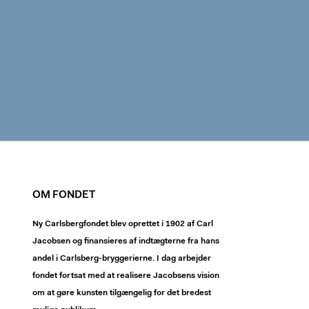
OM FONDET
Ny Carlsbergfondet blev oprettet i 1902 af Carl
Jacobsen og finansieres af indtægterne fra hans
andel i Carlsberg-bryggerierne. I dag arbejder
fondet fortsat med at realisere Jacobsens vision
om at gøre kunsten tilgængelig for det bredest