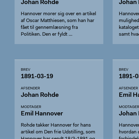
Johan Rohde
Johan
Hannover morer sig over en artikel
Hannover
af Oscar Matthiesen, som han har
mulighed
fået til gennemlæsning fra
kataloget 
Politiken. Den er fyldt …
samt hvad
BREV
BREV
1891-03-19
1891-0
AFSENDER
AFSENDER
Johan Rohde
Emil H
MODTAGER
MODTAGE
Emil Hannover
Johan
Rohde takker Hannover for hans
Hannover
artikel om Den frie Udstilling, som
hvordan d