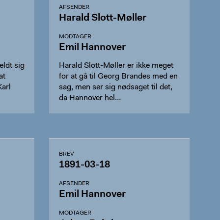
AFSENDER
Harald Slott-Møller
MODTAGER
Emil Hannover
ldt sig
Harald Slott-Møller er ikke meget
at
for at gå til Georg Brandes med en
Karl
sag, men ser sig nødsaget til det,
da Hannover hel…
BREV
1891-03-18
AFSENDER
Emil Hannover
MODTAGER