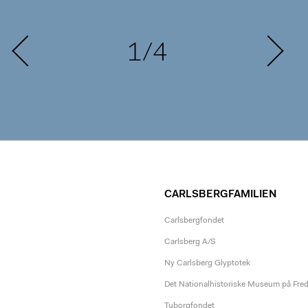
1/4
CARLSBERGFAMILIEN
Carlsbergfondet
Carlsberg A/S
Ny Carlsberg Glyptotek
Det Nationalhistoriske Museum på Fre
Tuborgfondet