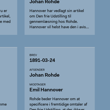
Johan Rohde
ru er
Hannover har vedlagt sin artikel
tikel,
om Den frie Udstilling til
lse med
gennemlæsning hos Rohde.
Hannover vil helst have den i avis…
BREV
1891-03-24
AFSENDER
Johan Rohde
MODTAGER
Emil Hannover
Rohde beder Hannover om at
amme
specificere i fremtidige omtaler af