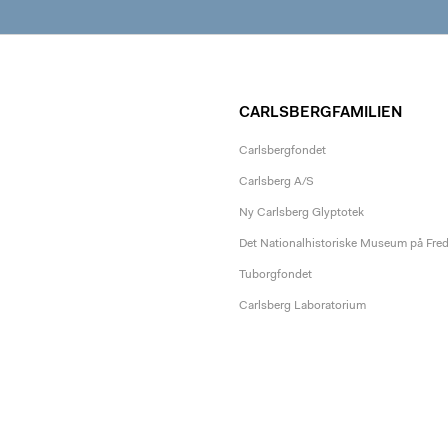
CARLSBERGFAMILIEN
Carlsbergfondet
Carlsberg A/S
Ny Carlsberg Glyptotek
Det Nationalhistoriske Museum på Fre
Tuborgfondet
Carlsberg Laboratorium