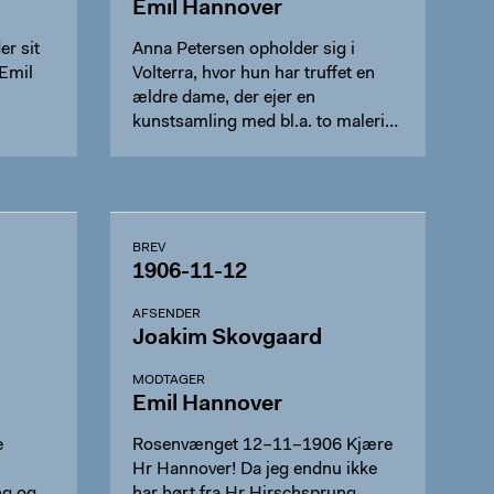
Emil Hannover
r sit
Anna Petersen opholder sig i
 Emil
Volterra, hvor hun har truffet en
ældre dame, der ejer en
kunstsamling med bl.a. to maleri…
BREV
1906-11-12
AFSENDER
Joakim Skovgaard
MODTAGER
Emil Hannover
e
Rosenvænget 12–11–1906 Kjære
Hr Hannover! Da jeg endnu ikke