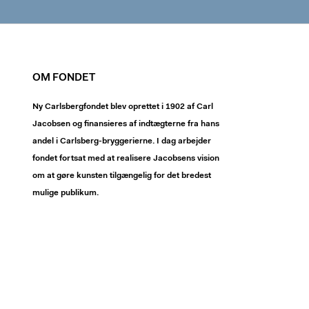
OM FONDET
Ny Carlsbergfondet blev oprettet i 1902 af Carl
Jacobsen og finansieres af indtægterne fra hans
andel i Carlsberg-bryggerierne. I dag arbejder
fondet fortsat med at realisere Jacobsens vision
om at gøre kunsten tilgængelig for det bredest
mulige publikum.